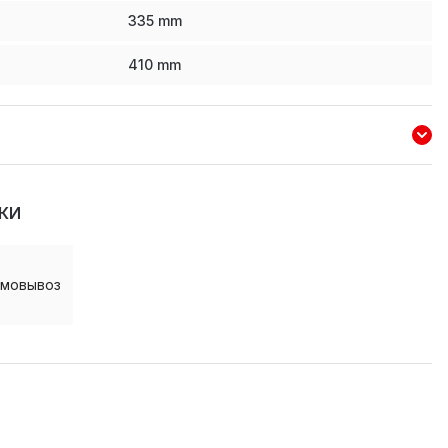
335
mm
410
mm
КИ