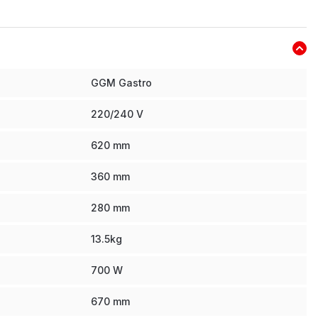
GGM Gastro
220/240 V
620
mm
360
mm
280
mm
13.5
kg
700
W
670
mm