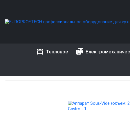
Тепловое
Електромеханиче
EUROPROFTECH
Тепловое оборудование
Оборудование 
АППАРАТ SOUS-VIDE (ОБЪ