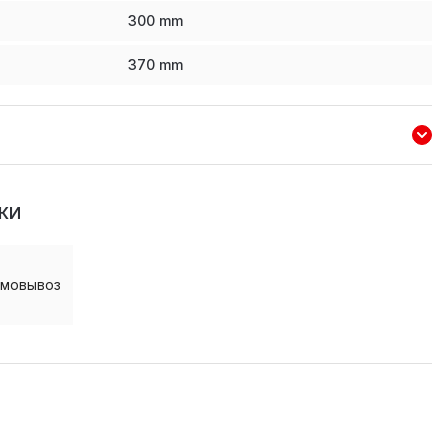
300
mm
370
mm
КИ