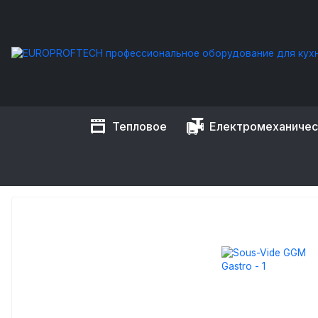
Тепловое
Електромеханиче
EUROPROFTECH
Тепловое оборудование
Оборудование 
SOUS-VIDE GGM GASTRO (