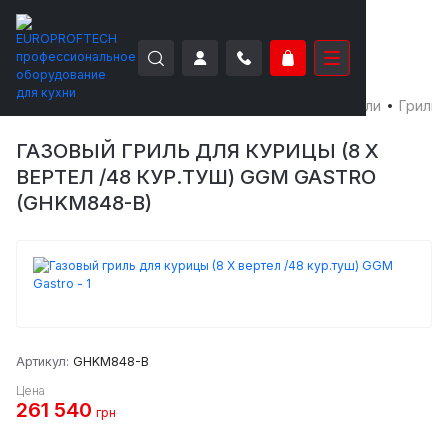
EUROPROFTECH
Тепловое оборудование
Грили
Грили 
ГАЗОВЫЙ ГРИЛЬ ДЛЯ КУРИЦЫ (8 Х
ВЕРТЕЛ /48 КУР.ТУШ) GGM GASTRO
(GHKM848-B)
Артикул:
GHKM848-B
Цена
261 540
грн