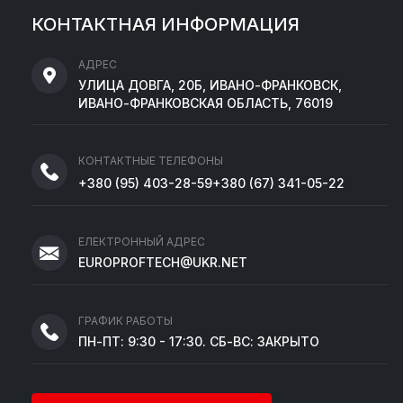
КОНТАКТНАЯ ИНФОРМАЦИЯ
АДРЕС
УЛИЦА ДОВГА, 20Б, ИВАНО-ФРАНКОВСК,
ИВАНО-ФРАНКОВСКАЯ ОБЛАСТЬ, 76019
КОНТАКТНЫЕ ТЕЛЕФОНЫ
+380
(95)
403-28-59
+380
(67)
341-05-22
ЕЛЕКТРОННЫЙ АДРЕС
EUROPROFTECH@UKR.NET
ГРАФИК РАБОТЫ
ПН-ПТ: 9:30 - 17:30. СБ-ВС: ЗАКРЫТО