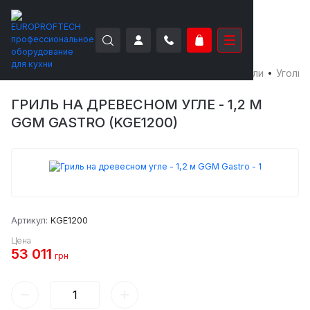
EUROPROFTECH
Тепловое оборудование
Грили
Угольн
ГРИЛЬ НА ДРЕВЕСНОМ УГЛЕ - 1,2 М
GGM GASTRO (KGE1200)
Артикул:
KGE1200
Цена
53 011
грн