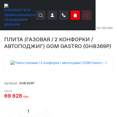
EUROPROFTECH
Тепловое оборудование
Плиты промыш
ПЛИТА (ГАЗОВАЯ / 2 КОНФОРКИ /
АВТОПОДЖИГ) GGM GASTRO (GHB369P)
Артикул:
GHB369P
Цена
69 828
грн