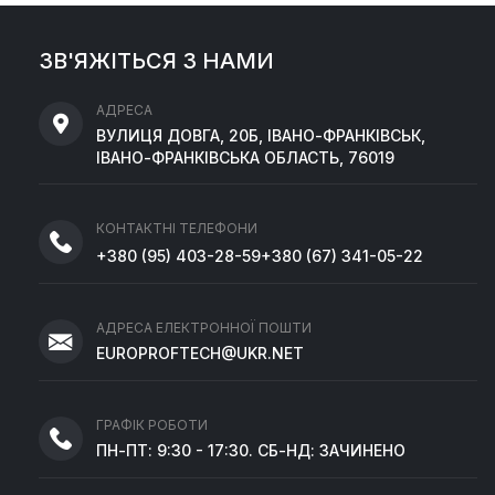
ЗВ'ЯЖІТЬСЯ З НАМИ
АДРЕСА
ВУЛИЦЯ ДОВГА, 20Б, ІВАНО-ФРАНКІВСЬК,
ІВАНО-ФРАНКІВСЬКА ОБЛАСТЬ, 76019
КОНТАКТНІ ТЕЛЕФОНИ
+380
(95)
403-28-59
+380
(67)
341-05-22
АДРЕСА ЕЛЕКТРОННОЇ ПОШТИ
EUROPROFTECH@UKR.NET
ГРАФІК РОБОТИ
ПН-ПТ: 9:30 - 17:30. СБ-НД: ЗАЧИНЕНО