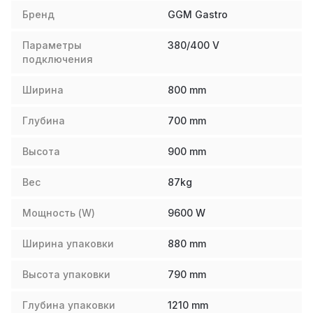
Бренд
GGM Gastro
Параметры
380/400 V
подключения
Ширина
800
mm
Глубина
700
mm
Высота
900
mm
Вес
87
kg
Мощность (W)
9600
W
Ширина упаковки
880
mm
Высота упаковки
790
mm
Глубина упаковки
1210
mm