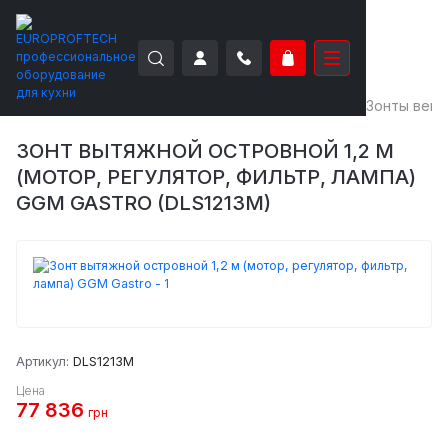
EUROPROFTECH
Нейтральное оборудование
Зонты вен
ЗОНТ ВЫТЯЖНОЙ ОСТРОВНОЙ 1,2 М
(МОТОР, РЕГУЛЯТОР, ФИЛЬТР, ЛАМПА)
GGM GASTRO (DLS1213M)
Артикул:
DLS1213M
Цена
77 836
грн