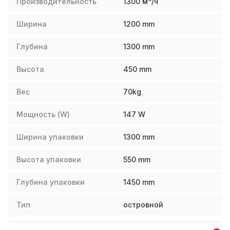
Производительность
1300 м³/ч
Ширина
1200
mm
Глубина
1300
mm
Высота
450
mm
Вес
70
kg
Мощность (W)
147
W
Ширина упаковки
1300
mm
Высота упаковки
550
mm
Глубина упаковки
1450
mm
Тип
островной