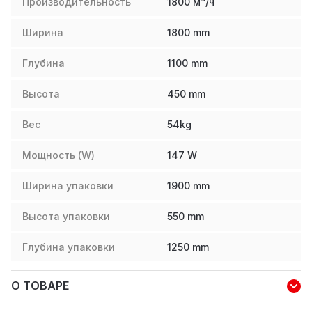
Производительность
1800 м³/ч
Ширина
1800
mm
Глубина
1100
mm
Высота
450
mm
Вес
54
kg
Мощность (W)
147
W
Ширина упаковки
1900
mm
Высота упаковки
550
mm
Глубина упаковки
1250
mm
О ТОВАРЕ