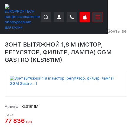
EUROPROFTECH
Нейтральное оборудование
Зонты вен
ЗОНТ ВЫТЯЖНОЙ 1,8 M (МОТОР,
РЕГУЛЯТОР, ФИЛЬТР, ЛАМПА) GGM
GASTRO (KLS1811M)
Артикул:
KLS1811M
Цена
77 836
грн