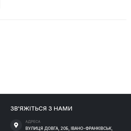
ЗВ'ЯЖІТЬСЯ З НАМИ
АДРЕСА
ВУЛИЦЯ ДОВГА, 20Б, ІВАНО-ФРАНКІВСЬК,