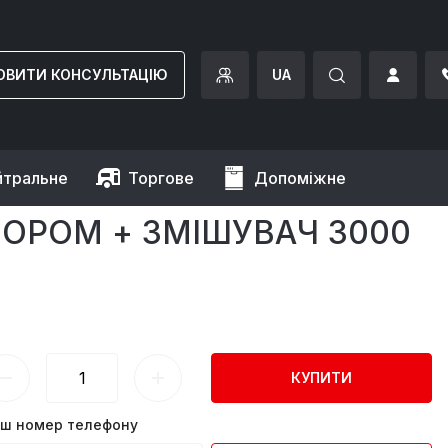
ОВИТИ КОНСУЛЬТАЦІЮ
UA
йтральне
Торгове
Допоміжне
шувач 3000 GGM Gastro
ОРОМ + ЗМІШУВАЧ 3000
КУПИТИ
ш номер телефону