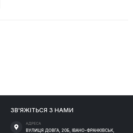
ЗВ'ЯЖІТЬСЯ З НАМИ
АДРЕСА
ВУЛИЦЯ ДОВГА, 20Б, ІВАНО-ФРАНКІВСЬК,