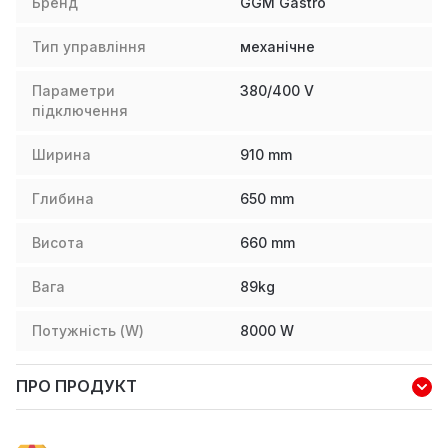
Бренд
GGM Gastro
Тип управління
механічне
Параметри
380/400 V
підключення
Ширина
910
mm
Глибина
650
mm
Висота
660
mm
Вага
89
kg
Потужність (W)
8000
W
ПРО ПРОДУКТ