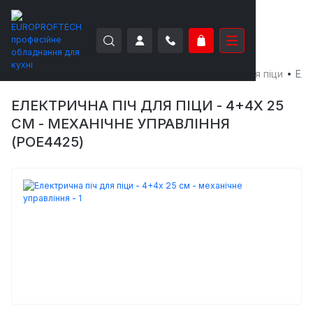
EUROPROFTECH
Теплове обладнання
Печі для піци
Еле
ЕЛЕКТРИЧНА ПІЧ ДЛЯ ПІЦИ - 4+4X 25
СМ - МЕХАНІЧНЕ УПРАВЛІННЯ
(POE4425)