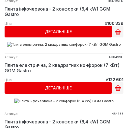
Артикул:
EIB479M-N
Плита інфочервона - 2 конфорки (6,4 kW) GGM
Gastro
100 339
Ціна:
₴
ДЕТАЛЬНІШЕ
Артикул:
EHB499H
Плита електрична, 2 квадратних конфорок (7 кВт)
GGM Gastro
122 601
Ціна:
₴
ДЕТАЛЬНІШЕ
Артикул:
IHB473B
Плита інфочервона - 2 конфорки (6,4 kW) GGM
Gastro