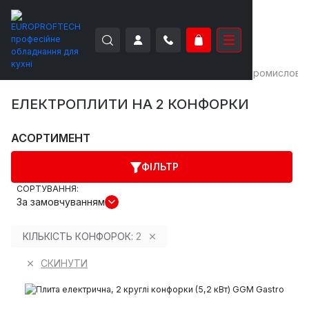
EUROPROFTECH
Теплове обладнання
Плити промислові
ЕЛЕКТРОПЛИТИ НА 2 КОНФОРКИ
АСОРТИМЕНТ
ФІЛЬТР
СОРТУВАННЯ:
За замовчуванням
КІЛЬКІСТЬ КОНФОРОК:
2
СКИНУТИ