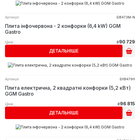
Артикул:
EIB473M-N
Плита інфочервона - 2 конфорки (6,4 kW) GGM
Gastro
90 729
Ціна:
₴
ДЕТАЛЬНІШЕ
Артикул:
EHB479H
Плита електрична, 2 квадратні конфорки (5,2 кВт)
GGM Gastro
96 815
Ціна:
₴
ДЕТАЛЬНІШЕ