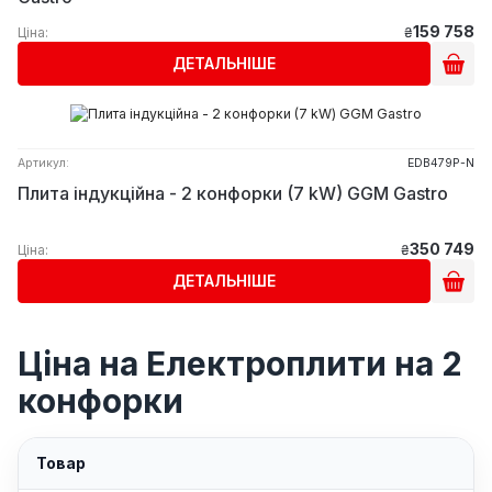
159 758
Ціна:
₴
ДЕТАЛЬНІШЕ
Артикул:
EDB479P-N
Плита індукційна - 2 конфорки (7 kW) GGM Gastro
350 749
Ціна:
₴
ДЕТАЛЬНІШЕ
Ціна на Електроплити на 2
конфорки
Товар