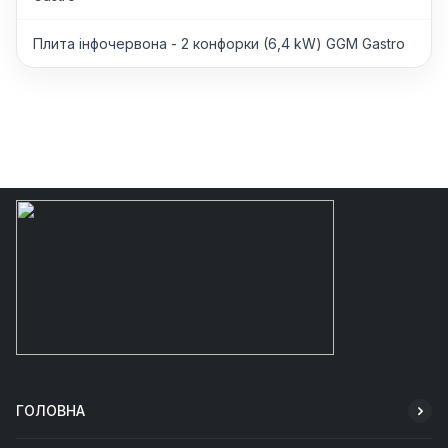
Плита інфочервона - 2 конфорки (6,4 kW) GGM Gastro
ГОЛОВНА