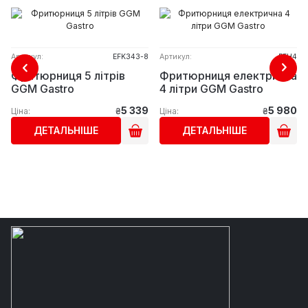
Артикул:
EFK343-8
Артикул:
EFH4
Фритюрниця 5 літрів
Фритюрниця електрична
GGM Gastro
4 літри GGM Gastro
5 339
5 980
Ціна:
₴
Ціна:
₴
ДЕТАЛЬНІШЕ
ДЕТАЛЬНІШЕ