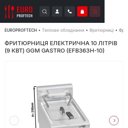
EUROPROFTECH
Теплове обладнання
Фритюрниці
Фрит
ФРИТЮРНИЦЯ ЕЛЕКТРИЧНА 10 ЛІТРІВ
(9 КВТ) GGM GASTRO (EFB363H-10)