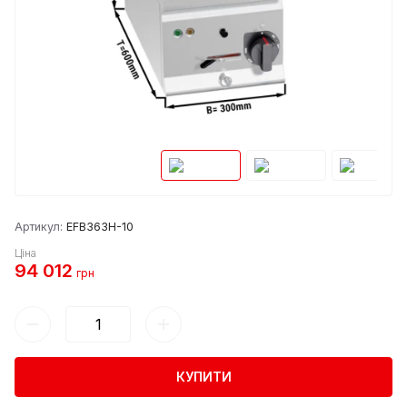
Артикул:
EFB363H-10
Ціна
94 012
грн
КУПИТИ