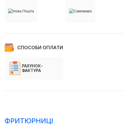
СПОСОБИ ОПЛАТИ
РАХУНОК-
ФАКТУРА
ФРИТЮРНИЦІ