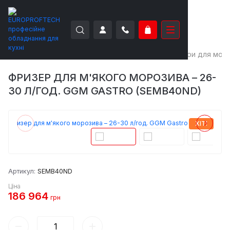
EUROPROFTECH
Апарати для морозива
Фрізери для мор
ФРИЗЕР ДЛЯ М'ЯКОГО МОРОЗИВА – 26-
30 Л/ГОД. GGM GASTRO (SEMB40ND)
ХІТ!
Артикул:
SEMB40ND
Ціна
186 964
грн