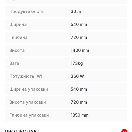
Продуктивність
30 л/ч
Ширина
540
mm
Глибина
720
mm
Висота
1400
mm
Вага
173
kg
Потужність (W)
360
W
Ширина упаковки
540
mm
Висота упаковки
720
mm
Глибина упаковки
1350
mm
ПРО ПРОДУКТ