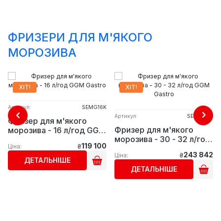
ФРИЗЕРИ ДЛЯ М'ЯКОГО
МОРОЗИВА
ХІТ!
ХІТ!
Артикул:
SEMG16K
Артикул:
SEMG32K
Фризер для м'якого
Фризер для м'якого
морозива - 16 л/год GGM
морозива - 30 - 32 л/год
Gastro
119 100
Ціна:
₴
GGM Gastro
243 842
Ціна:
₴
ДЕТАЛЬНІШЕ
ДЕТАЛЬНІШЕ