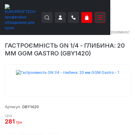
EUROPROFTECH
Нейтральне обладнання
Гастроємності
ГАСТРОЄМНІСТЬ GN 1/4 - ГЛИБИНА: 20
ММ GGM GASTRO (GBY1420)
Артикул:
GBY1420
Ціна
281
грн