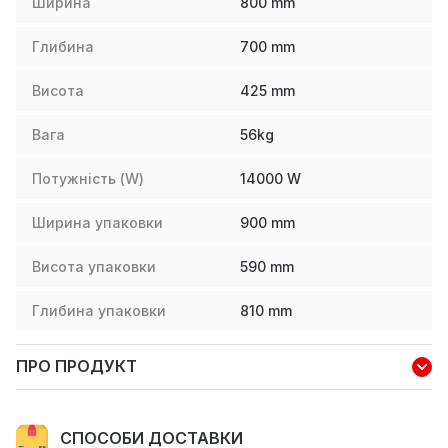
Ширина
800
mm
Глибина
700
mm
Висота
425
mm
Вага
56
kg
Потужність (W)
14000
W
Ширина упаковки
900
mm
Висота упаковки
590
mm
Глибина упаковки
810
mm
ПРО ПРОДУКТ
СПОСОБИ ДОСТАВКИ