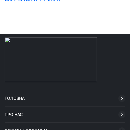
ГОЛОВНА
ПРО НАС