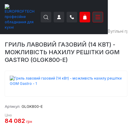
EUROPROFTECH
Теплове обладнання
Грилі
Вугільні гри
ГРИЛЬ ЛАВОВИЙ ГАЗОВИЙ (14 КВТ) -
МОЖЛИВІСТЬ НАХИЛУ РЕШІТКИ GGM
GASTRO (GLGK800-E)
Артикул:
GLGK800-E
Ціна
84 082
грн