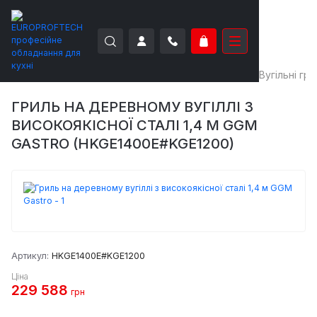
EUROPROFTECH
Теплове обладнання
Грилі
Вугільні гри
ГРИЛЬ НА ДЕРЕВНОМУ ВУГІЛЛІ З
ВИСОКОЯКІСНОЇ СТАЛІ 1,4 М GGM
GASTRO (HKGE1400E#KGE1200)
Артикул:
HKGE1400E#KGE1200
Ціна
229 588
грн