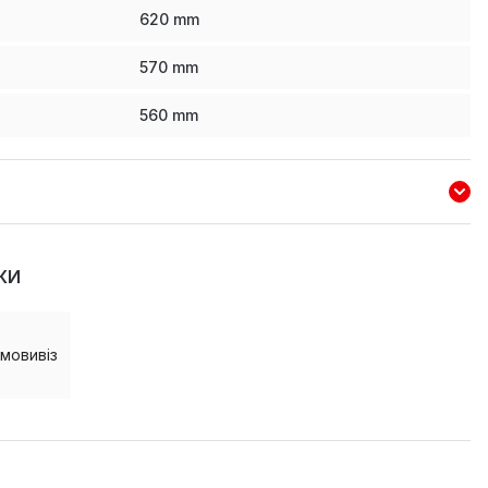
620
mm
570
mm
560
mm
КИ