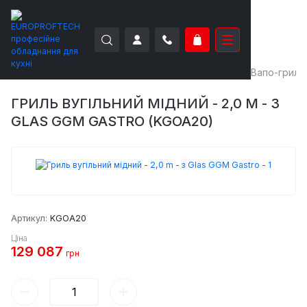
EUROPROFTECH
Теплове обладнання
Грилі
Вапо-грилі
ГРИЛЬ ВУГІЛЬНИЙ МІДНИЙ - 2,0 M - З
GLAS GGM GASTRO (KGOA20)
Артикул:
KGOA20
Ціна
129 087
грн