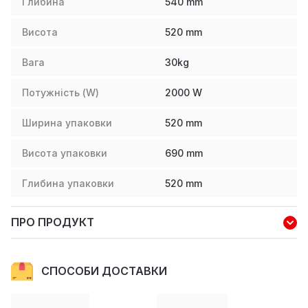
Глибина
540
mm
Висота
520
mm
Вага
30
kg
Потужність (W)
2000
W
Ширина упаковки
520
mm
Висота упаковки
690
mm
Глибина упаковки
520
mm
ПРО ПРОДУКТ
СПОСОБИ ДОСТАВКИ