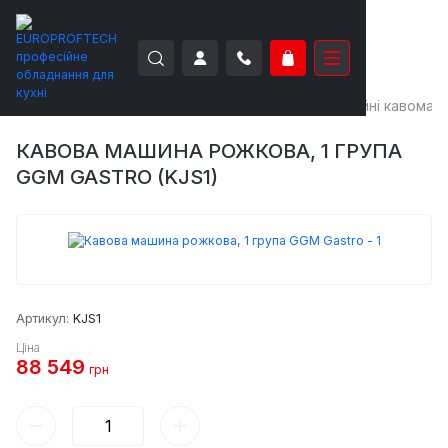
EUROPROFTECH
Кавове обладнання
Професійні кавомаш
КАВОВА МАШИНА РОЖКОВА, 1 ГРУПА
GGM GASTRO (KJS1)
Артикул:
KJS1
Ціна
88 549
грн