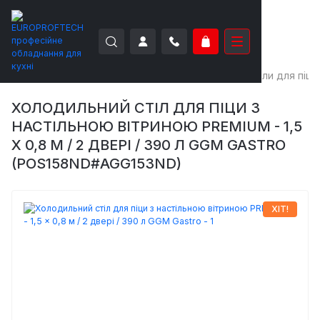
EUROPROFTECH
Холодильне обладнання
Столи для піци
ХОЛОДИЛЬНИЙ СТІЛ ДЛЯ ПІЦИ З
НАСТІЛЬНОЮ ВІТРИНОЮ PREMIUM - 1,5
X 0,8 М / 2 ДВЕРІ / 390 Л GGM GASTRO
(POS158ND#AGG153ND)
ХІТ!