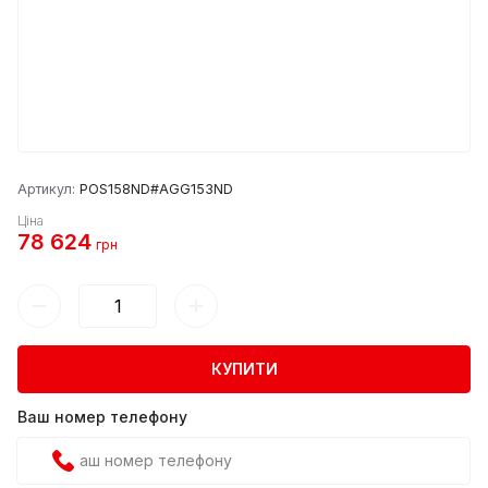
Артикул:
POS158ND#AGG153ND
Ціна
78 624
грн
КУПИТИ
Ваш номер телефону