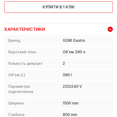
КУПИТИ В 1 КЛІК
ХАРАКТЕРИСТИКИ
Бренд
GGM Gastro
Короткий опис
Об'єм 390 л
Кількість дверцят
2
Об'єм (L)
390
l
Параметри
220/240 V
підключення
Ширина
1500
mm
Глибина
800
mm