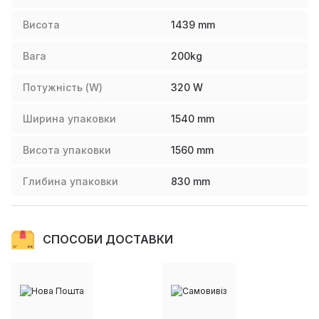
Висота
1439
mm
Вага
200
kg
Потужність (W)
320
W
Ширина упаковки
1540
mm
Висота упаковки
1560
mm
Глибина упаковки
830
mm
СПОСОБИ ДОСТАВКИ