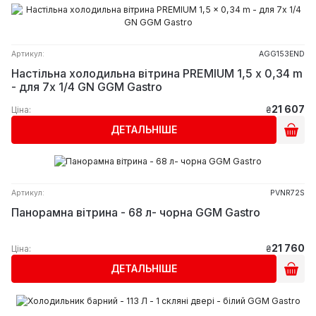
Артикул:
AGG153END
Настільна холодильна вітрина PREMIUM 1,5 x 0,34 m
- для 7x 1/4 GN GGM Gastro
21 607
Ціна:
₴
ДЕТАЛЬНІШЕ
Артикул:
PVNR72S
Панорамна вітрина - 68 л- чорна GGM Gastro
21 760
Ціна:
₴
ДЕТАЛЬНІШЕ