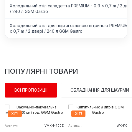
Холодильний стіл саладетта PREMIUM - 0,9 x 0,7 m / 2 две
/ 240 л GGM Gastro
Холодильний стіл для піци зі скляною вітриною PREMIUM 0
x 0,7 m / 2 двері / 240 л GGM Gastro
ПОПУЛЯРНІ ТОВАРИ
ВСІ ПРОПОЗИЦІЇ
ОБЛАДНАННЯ ДЛЯ ШАУРМИ
ХІТ!
ХІТ!
Артикул:
VMKH-400Z
Артикул:
WKH10