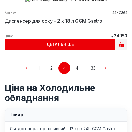
Артикул:
SSNC36S
Диспенсер для соку - 2 x 18 л GGM Gastro
24 153
Ціна:
₴
ДЕТАЛЬНІШЕ
1
2
4
33
3
...
Ціна на Холодильне
обладнання
Товар
Льодогенератор наливний - 12 kg / 24h GGM Gastro