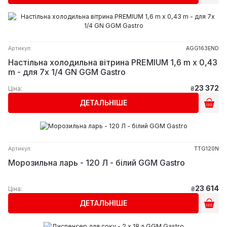
Артикул:
AGG163END
Настільна холодильна вітрина PREMIUM 1,6 m x 0,43
m - для 7x 1/4 GN GGM Gastro
23 372
Ціна:
₴
ДЕТАЛЬНІШЕ
Артикул:
TTG120N
Морозильна ларь - 120 Л - білий GGM Gastro
23 614
Ціна:
₴
ДЕТАЛЬНІШЕ