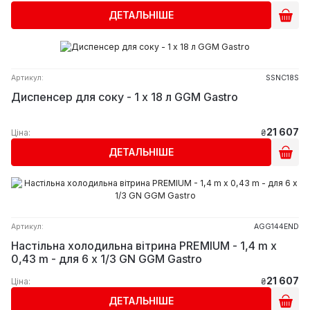
ДЕТАЛЬНІШЕ
Артикул:
SSNC18S
Диспенсер для соку - 1 х 18 л GGM Gastro
21 607
Ціна:
₴
ДЕТАЛЬНІШЕ
Артикул:
AGG144END
Настільна холодильна вітрина PREMIUM - 1,4 m x
0,43 m - для 6 x 1/3 GN GGM Gastro
21 607
Ціна:
₴
ДЕТАЛЬНІШЕ