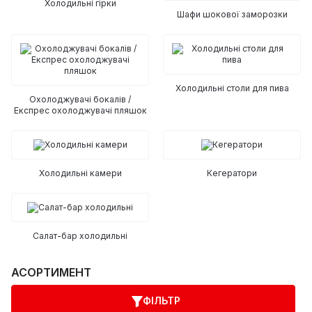
Холодильні гірки
Шафи шокової заморозки
Холодильні столи для пива
Охолоджувачі бокалів /
Експрес охолоджувачі пляшок
Холодильні камери
Кегератори
Салат-бар холодильні
АСОРТИМЕНТ
ФІЛЬТР