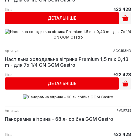
22 428
Ціна:
₴
ДЕТАЛЬНІШЕ
Артикул:
AGG153ND
Настільна холодильна вітрина Premium 1,5 m x 0,43
m - для 7x 1/4 GN GGM Gastro
22 428
Ціна:
₴
ДЕТАЛЬНІШЕ
Артикул:
PVNR72E
Панорамна вітрина - 68 л- срібна GGM Gastro
22 428
Ціна:
₴