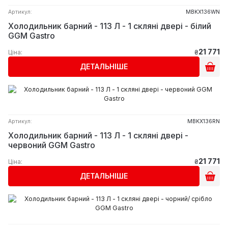
Артикул:
MBKX136WN
Холодильник барний - 113 Л - 1 скляні двері - білий
GGM Gastro
21 771
Ціна:
₴
ДЕТАЛЬНІШЕ
Артикул:
MBKX136RN
Холодильник барний - 113 Л - 1 скляні двері -
червоний GGM Gastro
21 771
Ціна:
₴
ДЕТАЛЬНІШЕ