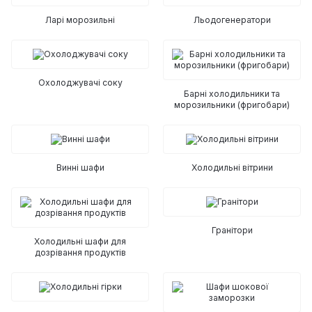
Ларі морозильні
Льодогенератори
Охолоджувачі соку
Барні холодильники та
морозильники (фригобари)
Винні шафи
Холодильні вітрини
Гранітори
Холодильні шафи для
дозрівання продуктів