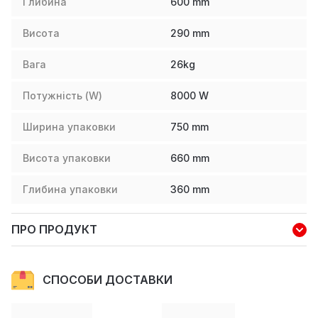
Глибина
600
mm
Висота
290
mm
Вага
26
kg
Потужність (W)
8000
W
Ширина упаковки
750
mm
Висота упаковки
660
mm
Глибина упаковки
360
mm
ПРО ПРОДУКТ
СПОСОБИ ДОСТАВКИ