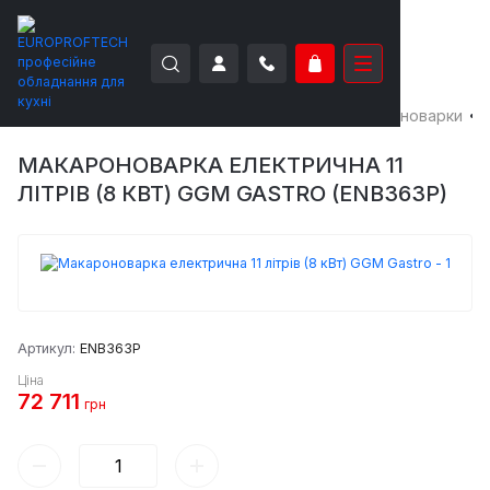
EUROPROFTECH
Теплове обладнання
Макароноварки
МАКАРОНОВАРКА ЕЛЕКТРИЧНА 11
ЛІТРІВ (8 КВТ) GGM GASTRO (ENB363P)
Артикул:
ENB363P
Ціна
72 711
грн