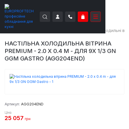
EUROPROFTECH
Холодильне обладнання
Холодильні віт
НАСТІЛЬНА ХОЛОДИЛЬНА ВІТРИНА
PREMIUM - 2.0 X 0.4 M - ДЛЯ 9X 1/3 GN
GGM GASTRO (AGG204END)
Артикул:
AGG204END
Ціна
25 057
грн