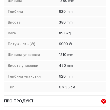
Ширина
1340
mm
Глибина
920
mm
Висота
380
mm
Вага
89.6
kg
Потужність (W)
9900
W
Ширина упаковки
1310
mm
Висота упаковки
420
mm
Глибина упаковки
920
mm
Тип
6 x 35 см
ПРО ПРОДУКТ