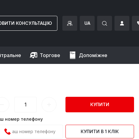
ОВИТИ КОНСУЛЬТАЦІЮ
UA
йтральне
Торгове
Допоміжне
КУПИТИ
ш номер телефону
КУПИТИ В 1 КЛІК