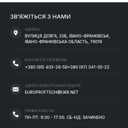
ЗВ'ЯЖІТЬСЯ З НАМИ
АДРЕСА
ВУЛИЦЯ ДОВГА, 20Б, ІВАНО-ФРАНКІВСЬК,
ІВАНО-ФРАНКІВСЬКА ОБЛАСТЬ, 76019
КОНТАКТНІ ТЕЛЕФОНИ
+380
(95)
403-28-59
+380
(67)
341-05-22
АДРЕСА ЕЛЕКТРОННОЇ ПОШТИ
EUROPROFTECH@UKR.NET
ГРАФІК РОБОТИ
ПН-ПТ: 9:30 - 17:30. СБ-НД: ЗАЧИНЕНО