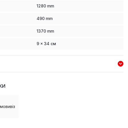
1280
mm
490
mm
1370
mm
9 x 34 см
КИ