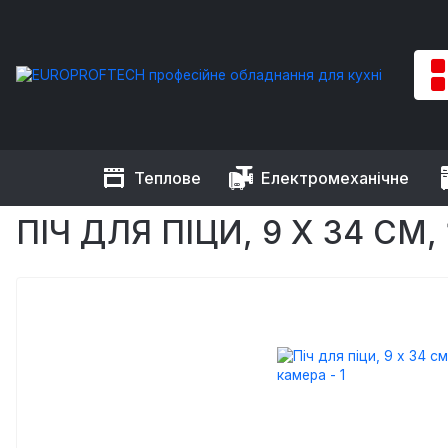
Теплове
Електромеханічне
EUROPROFTECH
Теплове обладнання
Печі для піци
Піч
ПІЧ ДЛЯ ПІЦИ, 9 Х 34 СМ,