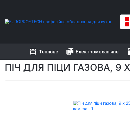
Теплове
Електромеханічне
EUROPROFTECH
Теплове обладнання
Печі для піци
Піч
ПІЧ ДЛЯ ПІЦИ ГАЗОВА, 9 