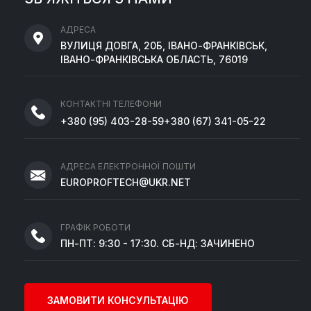
АДРЕСА
ВУЛИЦЯ ДОВГА, 20Б, ІВАНО-ФРАНКІВСЬК,
ІВАНО-ФРАНКІВСЬКА ОБЛАСТЬ, 76019
КОНТАКТНІ ТЕЛЕФОНИ
+380
(95)
403-28-59
+380
(67)
341-05-22
АДРЕСА ЕЛЕКТРОННОЇ ПОШТИ
EUROPROFTECH@UKR.NET
ГРАФІК РОБОТИ
ПН-ПТ: 9:30 - 17:30. СБ-НД: ЗАЧИНЕНО
ЗАМОВИТИ КОНСУЛЬТАЦІЮ