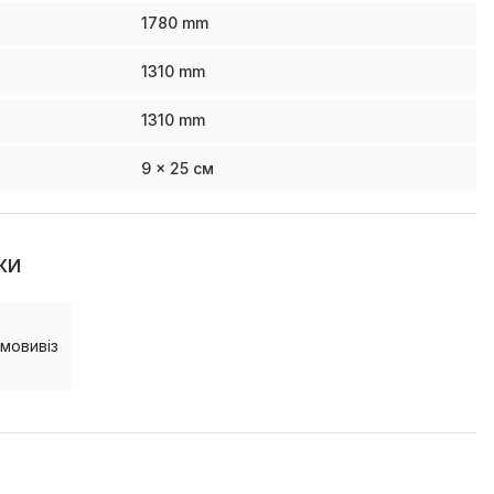
1780
mm
1310
mm
1310
mm
9 x 25 см
КИ