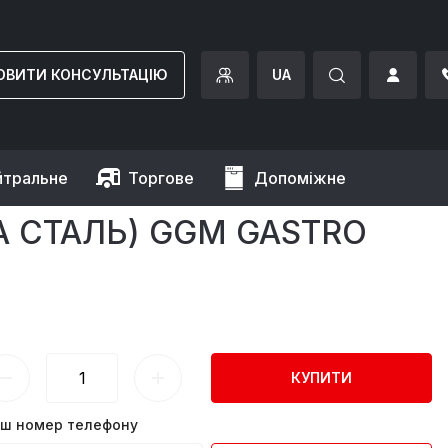
ОВИТИ КОНСУЛЬТАЦІЮ
UA
йтральне
Торгове
Допоміжне
ЧА СТАЛЬ) GGM GASTRO
КУПИТИ
ш номер телефону