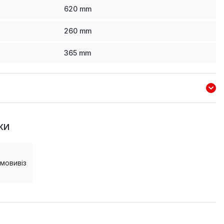
620
mm
260
mm
365
mm
КИ