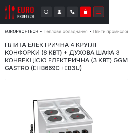
EUROPROFTECH
Теплове обладнання
Плити промислові
ПЛИТА ЕЛЕКТРИЧНА 4 КРУГЛІ
КОНФОРКИ (8 КВТ) + ДУХОВА ШАФА З
КОНВЕКЦІЄЮ ЕЛЕКТРИЧНА (3 КВТ) GGM
GASTRO (EHB669C+EB3U)