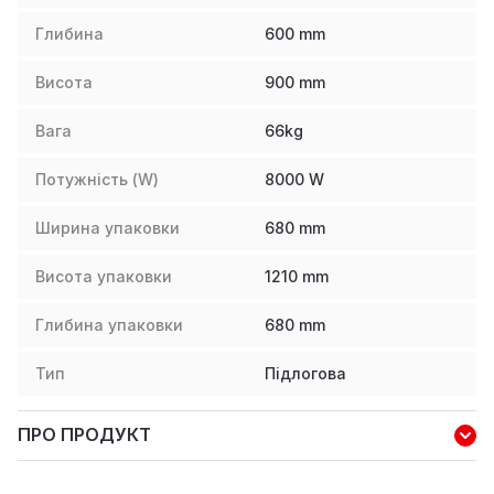
Глибина
600
mm
Висота
900
mm
Вага
66
kg
Потужність (W)
8000
W
Ширина упаковки
680
mm
Висота упаковки
1210
mm
Глибина упаковки
680
mm
Тип
Підлогова
ПРО ПРОДУКТ