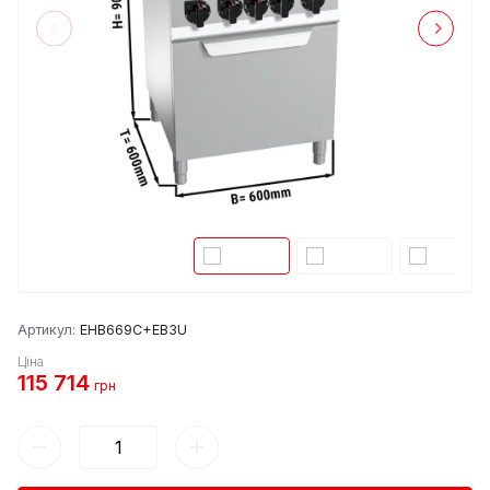
Артикул:
EHB669C+EB3U
Ціна
115 714
грн