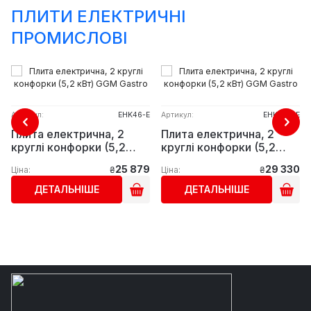
ПЛИТИ ЕЛЕКТРИЧНІ
ПРОМИСЛОВІ
Артикул:
EHK46-E
Артикул:
EHK400-E
Плита електрична, 2
Плита електрична, 2
круглі конфорки (5,2
круглі конфорки (5,2
кВт) GGM Gastro
кВт) GGM Gastro
25 879
29 330
Ціна:
₴
Ціна:
₴
ДЕТАЛЬНІШЕ
ДЕТАЛЬНІШЕ