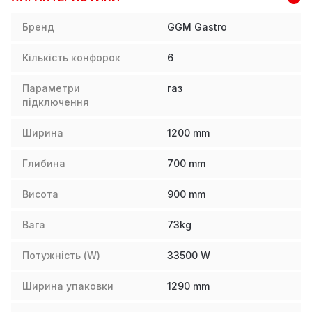
Бренд
GGM Gastro
Кількість конфорок
6
Параметри
газ
підключення
Ширина
1200
mm
Глибина
700
mm
Висота
900
mm
Вага
73
kg
Потужність (W)
33500
W
Ширина упаковки
1290
mm