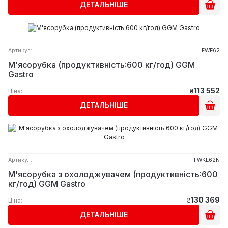
ДЕТАЛЬНІШЕ
Артикул:
FWE62
М'ясорубка (продуктивність:600 кг/год) GGM
Gastro
113 552
Ціна:
₴
ДЕТАЛЬНІШЕ
Артикул:
FWKE62N
М'ясорубка з охолоджувачем (продуктивність:600
кг/год) GGM Gastro
130 369
Ціна:
₴
ДЕТАЛЬНІШЕ