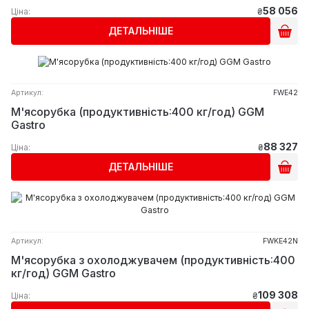
58 056
Ціна:
₴
ДЕТАЛЬНІШЕ
Артикул:
FWE42
М'ясорубка (продуктивність:400 кг/год) GGM
Gastro
88 327
Ціна:
₴
ДЕТАЛЬНІШЕ
Артикул:
FWKE42N
М'ясорубка з охолоджувачем (продуктивність:400
кг/год) GGM Gastro
109 308
Ціна:
₴