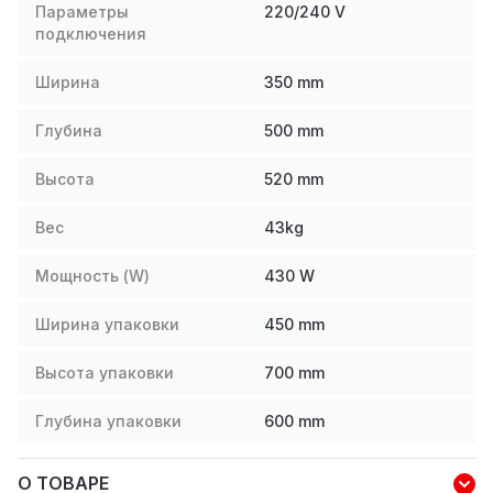
Параметры
220/240 V
подключения
Ширина
350
mm
Глубина
500
mm
Высота
520
mm
Вес
43
kg
Мощность (W)
430
W
Ширина упаковки
450
mm
Высота упаковки
700
mm
Глубина упаковки
600
mm
О ТОВАРЕ