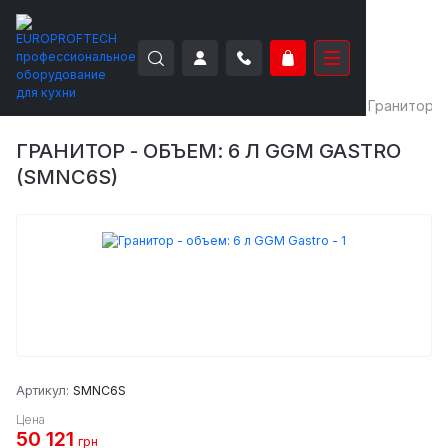
EUROPROFTECH
Холодильное оборудование
Граниторы
ГРАНИТОР - ОБЪЕМ: 6 Л GGM GASTRO
(SMNC6S)
Артикул:
SMNC6S
Цена
50 121
грн