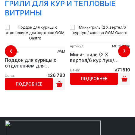
ГРИЛИ ДЛЯ КУР И ТЕПЛОВЫЕ
ВИТРИНЫ
Артикул:
MHGGM26
Артикул:
AWM
Мини-гриль (2 Х
Поддон для курицы с
вертел/6 кур.туш/
отделением для
газовая) GGM Gastro
71 510
Цена:
₴
вертелов GGM Gastro
26 783
Цена:
₴
ПОДРОБНЕЕ
ПОДРОБНЕЕ