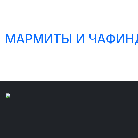
МАРМИТЫ И ЧАФИ