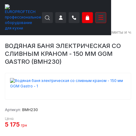
EUROPROFTECH
Тепловое оборудование
Мармиты и ча
ВОДЯНАЯ БАНЯ ЭЛЕКТРИЧЕСКАЯ СО
СЛИВНЫМ КРАНОМ - 150 ММ GGM
GASTRO (BMH230)
Артикул:
BMH230
Цена
5 175
грн