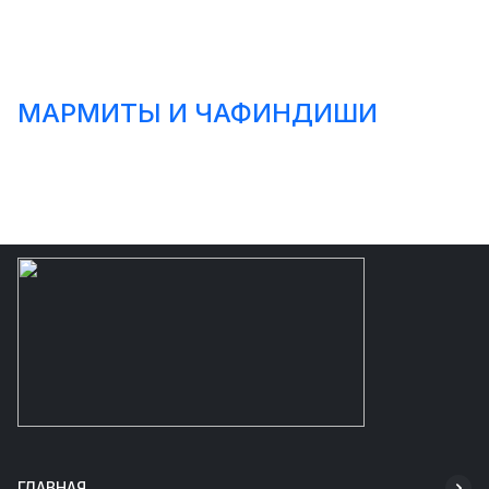
МАРМИТЫ И ЧАФИНДИШИ
ГЛАВНАЯ