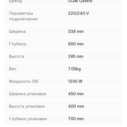
Бренд
GGM Gastro
Параметры
220/240 V
подключения
Ширина
338
mm
Глубина
600
mm
Высота
285
mm
Вес
7.05
kg
Мощность (W)
1200
W
Ширина упаковки
450
mm
Высота упаковки
400
mm
Глубина упаковки
700
mm