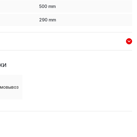
500
mm
290
mm
КИ