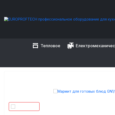
Тепловое
Електромеханиче
EUROPROFTECH
Тепловое оборудование
Мармиты и ча
МАРМИТ ДЛЯ ГОТОВЫХ БЛ