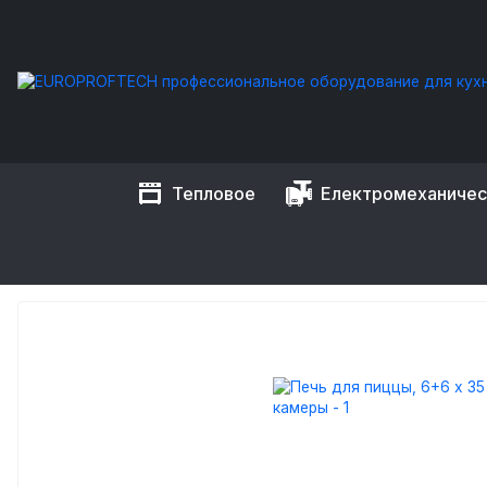
Тепловое
Електромеханиче
EUROPROFTECH
Тепловое оборудование
Печи для пицц
ПЕЧЬ ДЛЯ ПИЦЦЫ, 6+6 Х 