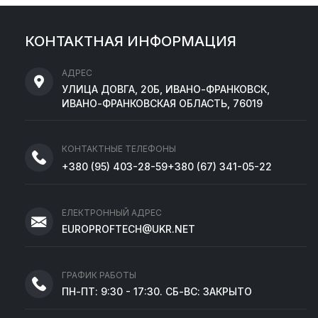
КОНТАКТНАЯ ИНФОРМАЦИЯ
АДРЕС
УЛИЦА ДОВГА, 20Б, ИВАНО-ФРАНКОВСК,
ИВАНО-ФРАНКОВСКАЯ ОБЛАСТЬ, 76019
КОНТАКТНЫЕ ТЕЛЕФОНЫ
+380
(95)
403-28-59
+380
(67)
341-05-22
ЕЛЕКТРОННЫЙ АДРЕС
EUROPROFTECH@UKR.NET
ГРАФИК РАБОТЫ
ПН-ПТ: 9:30 - 17:30. СБ-ВС: ЗАКРЫТО