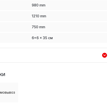
980
mm
1210
mm
750
mm
6+6 x 35 см
КИ