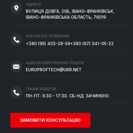
АДРЕСА
ВУЛИЦЯ ДОВГА, 20Б, ІВАНО-ФРАНКІВСЬК,
ІВАНО-ФРАНКІВСЬКА ОБЛАСТЬ, 76019
КОНТАКТНІ ТЕЛЕФОНИ
+380
(95)
403-28-59
+380
(67)
341-05-22
АДРЕСА ЕЛЕКТРОННОЇ ПОШТИ
EUROPROFTECH@UKR.NET
ГРАФІК РОБОТИ
ПН-ПТ: 9:30 - 17:30. СБ-НД: ЗАЧИНЕНО
ЗАМОВИТИ КОНСУЛЬТАЦІЮ