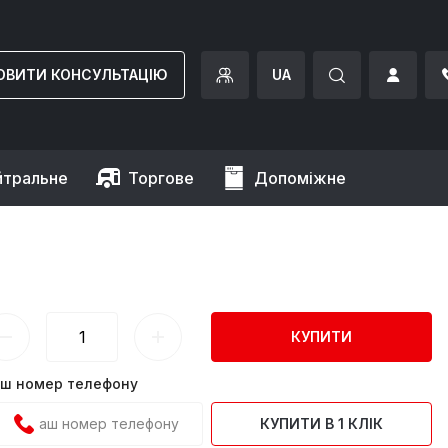
ОВИТИ КОНСУЛЬТАЦІЮ
UA
йтральне
Торгове
Допоміжне
КУПИТИ
ш номер телефону
КУПИТИ В 1 КЛІК