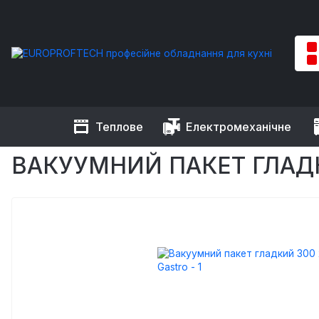
Теплове
Електромеханічне
EUROPROFTECH
Торгове обладнання
Пакувальне облад
ВАКУУМНИЙ ПАКЕТ ГЛАДК