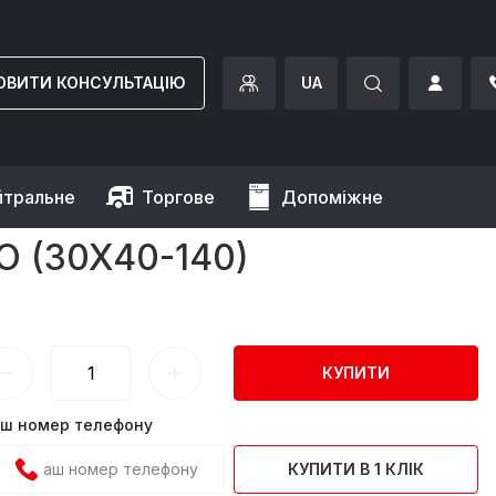
ОВИТИ КОНСУЛЬТАЦІЮ
UA
йтральне
Торгове
Допоміжне
0 x 400 GGM Gastro
 (30X40-140)
КУПИТИ
ш номер телефону
КУПИТИ В 1 КЛІК