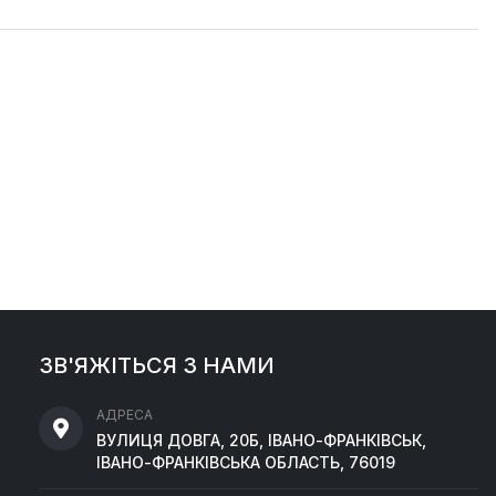
ЗВ'ЯЖІТЬСЯ З НАМИ
АДРЕСА
ВУЛИЦЯ ДОВГА, 20Б, ІВАНО-ФРАНКІВСЬК,
ІВАНО-ФРАНКІВСЬКА ОБЛАСТЬ, 76019