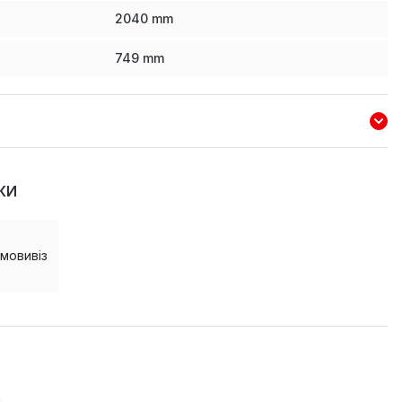
2040
mm
749
mm
КИ