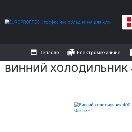
Теплове
Електромеханічне
EUROPROFTECH
Холодильне обладнання
Винні шафи
В
ВИННИЙ ХОЛОДИЛЬНИК 4