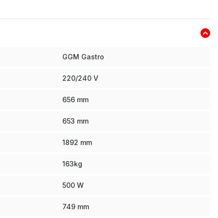
GGM Gastro
220/240 V
656
mm
653
mm
1892
mm
163
kg
500
W
749
mm