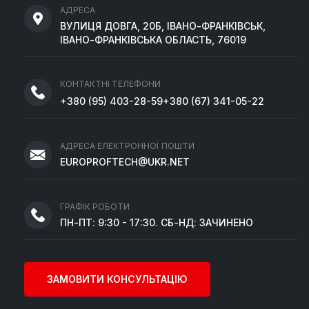
АДРЕСА
ВУЛИЦЯ ДОВГА, 20Б, ІВАНО-ФРАНКІВСЬК,
ІВАНО-ФРАНКІВСЬКА ОБЛАСТЬ, 76019
КОНТАКТНІ ТЕЛЕФОНИ
+380
(95)
403-28-59
+380
(67)
341-05-22
АДРЕСА ЕЛЕКТРОННОЇ ПОШТИ
EUROPROFTECH@UKR.NET
ГРАФІК РОБОТИ
ПН-ПТ: 9:30 - 17:30. СБ-НД: ЗАЧИНЕНО
ЗАМОВИТИ КОНСУЛЬТАЦІЮ