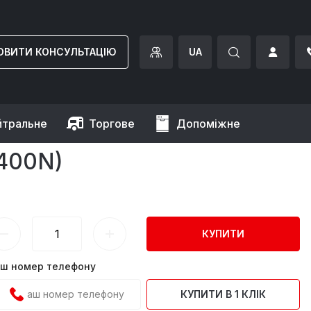
ОВИТИ КОНСУЛЬТАЦІЮ
UA
йтральне
Торгове
Допоміжне
400N)
КУПИТИ
ш номер телефону
КУПИТИ В 1 КЛІК