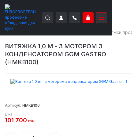
EUROPROFTECH
Нейтральне обладнання
Витяжки профес
ВИТЯЖКА 1,0 M - З МОТОРОМ З
КОНДЕНСАТОРОМ GGM GASTRO
(HMKB100)
Артикул:
HMKB100
Ціна
101 700
грн