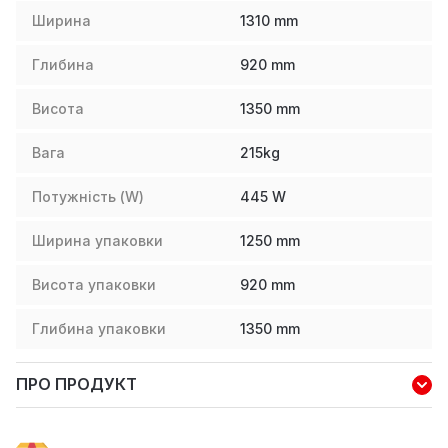
Ширина
1310
mm
Глибина
920
mm
Висота
1350
mm
Вага
215
kg
Потужність (W)
445
W
Ширина упаковки
1250
mm
Висота упаковки
920
mm
Глибина упаковки
1350
mm
ПРО ПРОДУКТ