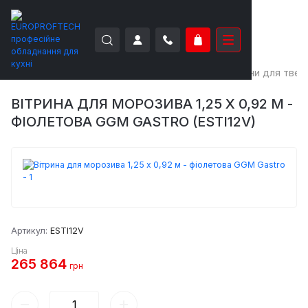
EUROPROFTECH
Апарати для морозива
Вітрини для твер
ВІТРИНА ДЛЯ МОРОЗИВА 1,25 X 0,92 М -
ФІОЛЕТОВА GGM GASTRO (ESTI12V)
Артикул:
ESTI12V
Ціна
265 864
грн