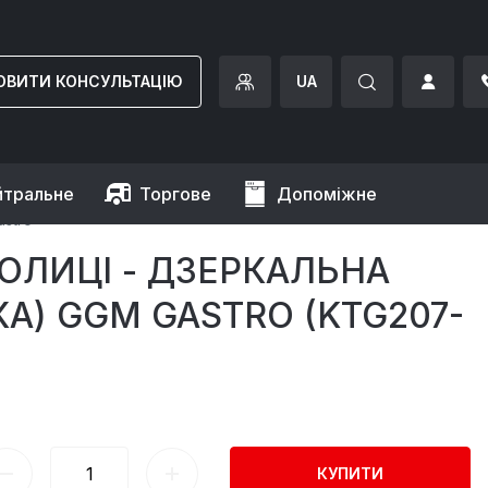
ОВИТИ КОНСУЛЬТАЦІЮ
UA
йтральне
Торгове
Допоміжне
astro
ПОЛИЦІ - ДЗЕРКАЛЬНА
А) GGM GASTRO (KTG207-
КУПИТИ