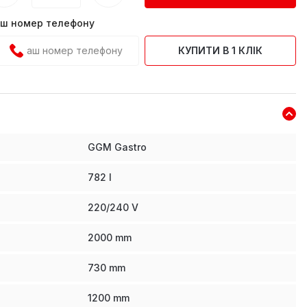
ш номер телефону
КУПИТИ В 1 КЛІК
GGM Gastro
782
l
220/240 V
2000
mm
730
mm
1200
mm