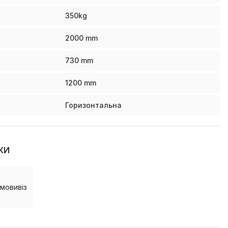
350
kg
2000
mm
730
mm
1200
mm
Горизонтальна
КИ