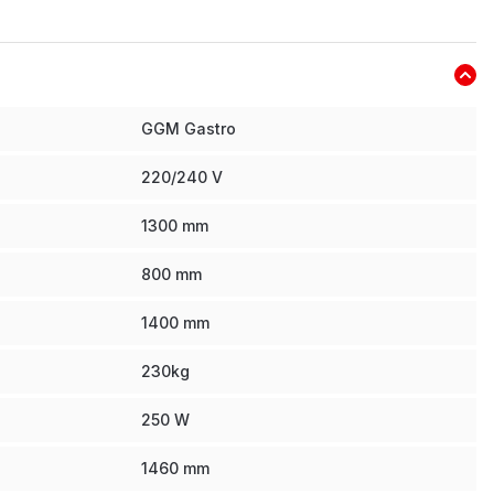
GGM Gastro
220/240 V
1300
mm
800
mm
1400
mm
230
kg
250
W
1460
mm