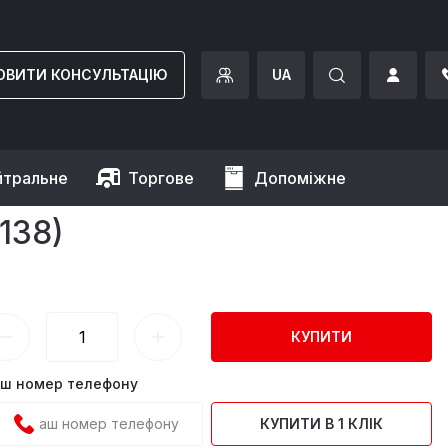
ОВИТИ КОНСУЛЬТАЦІЮ
UA
йтральне
Торгове
Допоміжне
138)
КУПИТИ
ш номер телефону
КУПИТИ В 1 КЛІК