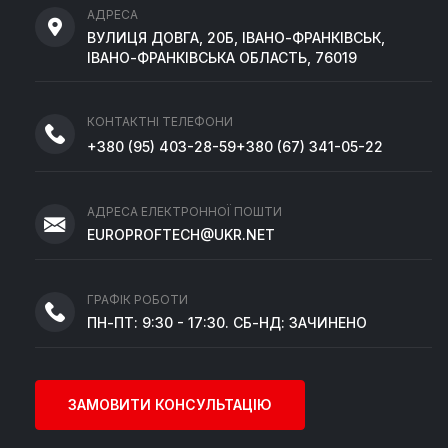
АДРЕСА
ВУЛИЦЯ ДОВГА, 20Б, ІВАНО-ФРАНКІВСЬК,
ІВАНО-ФРАНКІВСЬКА ОБЛАСТЬ, 76019
КОНТАКТНІ ТЕЛЕФОНИ
+380
(95)
403-28-59
+380
(67)
341-05-22
АДРЕСА ЕЛЕКТРОННОЇ ПОШТИ
EUROPROFTECH@UKR.NET
ГРАФІК РОБОТИ
ПН-ПТ: 9:30 - 17:30. СБ-НД: ЗАЧИНЕНО
ЗАМОВИТИ КОНСУЛЬТАЦІЮ