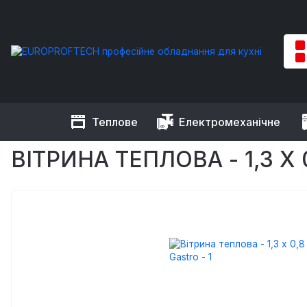
Теплове
Електромеханічне
EUROPROFTECH
Теплове обладнання
Вітрини теплові
ВІТРИНА ТЕПЛОВА - 1,3 X