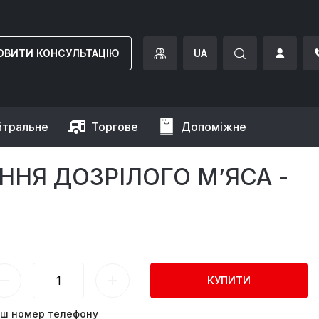
ОВИТИ КОНСУЛЬТАЦІЮ
UA
йтральне
Торгове
Допоміжне
ННЯ ДОЗРІЛОГО М’ЯСА -
КУПИТИ
ш номер телефону