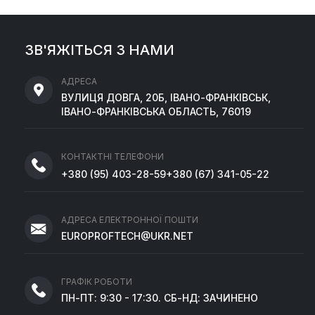
ЗВ'ЯЖІТЬСЯ З НАМИ
АДРЕСА
ВУЛИЦЯ ДОВГА, 20Б, ІВАНО-ФРАНКІВСЬК,
ІВАНО-ФРАНКІВСЬКА ОБЛАСТЬ, 76019
КОНТАКТНІ ТЕЛЕФОНИ
+380
(95)
403-28-59
+380
(67)
341-05-22
АДРЕСА ЕЛЕКТРОННОЇ ПОШТИ
EUROPROFTECH@UKR.NET
ГРАФІК РОБОТИ
ПН-ПТ: 9:30 - 17:30. СБ-НД: ЗАЧИНЕНО