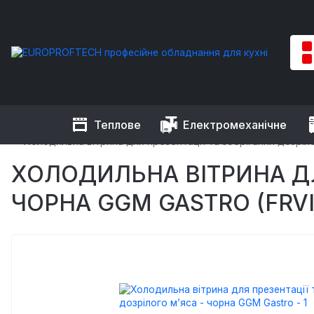
Теплове
Електромеханічне
EUROPROFTECH
Холодильне обладнання
Холодильні шаф
Холодильна вітрина для презентації та зберігання дозріло
ХОЛОДИЛЬНА ВІТРИНА ДЛЯ
ЧОРНА GGM GASTRO (FRVI