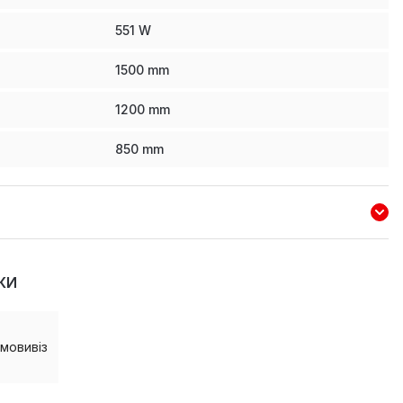
551
W
1500
mm
1200
mm
850
mm
КИ