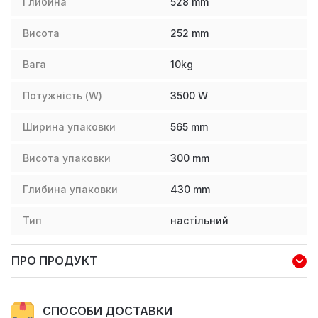
Глибина
528
mm
Висота
252
mm
Вага
10
kg
Потужність (W)
3500
W
Ширина упаковки
565
mm
Висота упаковки
300
mm
Глибина упаковки
430
mm
Тип
настільний
ПРО ПРОДУКТ
СПОСОБИ ДОСТАВКИ