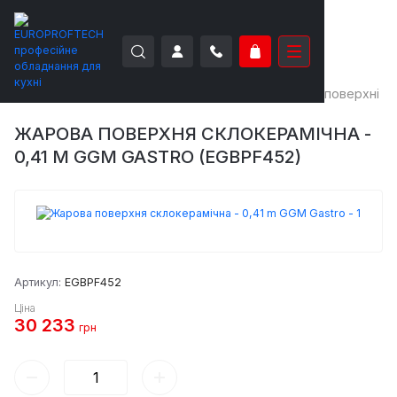
EUROPROFTECH
Теплове обладнання
Жарові поверхні
ЖАРОВА ПОВЕРХНЯ СКЛОКЕРАМІЧНА -
0,41 M GGM GASTRO (EGBPF452)
Артикул:
EGBPF452
Ціна
30 233
грн